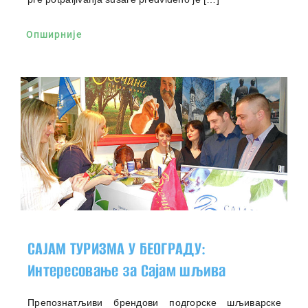
Опширније
САЈАМ ТУРИЗМА У БЕОГРАДУ:
Интересовање за Сајам шљива
Препознатљиви брендови подгорске шљиварске