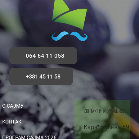
064 64 11 058
+381 45 11 58
О САЈМУ
КОНТАКТ ИНФОРМАЦИЈЕ
КОНТАКТ
Карађорђева 59
ПРОГРАМ САЈМА 2026