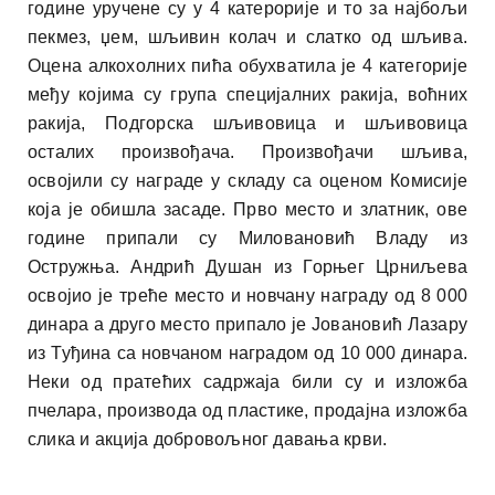
године уручене су у 4 катерорије и то за најбољи
пекмез, џем, шљивин колач и слатко од шљива.
Оцена алкохолних пића обухватила је 4 категорије
међу којима су група специјалних ракија, воћних
ракија, Подгорска шљивовица и шљивовица
осталих произвођача. Произвођачи шљива,
освојили су награде у складу са оценом Комисије
која је обишла засаде. Прво место и златник, ове
године припали су Миловановић Владу из
Остружња. Андрић Душан из Горњег Црниљева
освојио је треће место и новчану награду од 8 000
динара а друго место припало је Јовановић Лазару
из Туђина са новчаном наградом од 10 000 динара.
Неки од пратећих садржаја били су и изложба
пчелара, производа од пластике, продајна изложба
слика и акција добровољног давања крви.