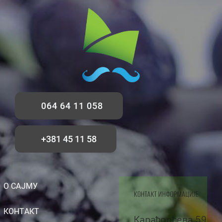
064 64 11 058
+381 45 11 58
О САЈМУ
КОНТАКТ ИНФОРМАЦИЈЕ
КОНТАКТ
Карађорђева 59