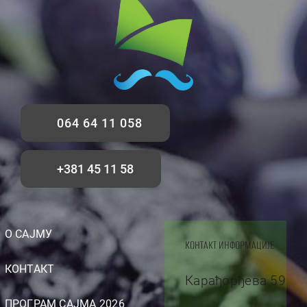
064 64 11 058
+381 45 11 58
О САЈМУ
КОНТАКТ ИНФОРМАЦИЈЕ
КОНТАКТ
Карађорђева 59
ПРОГРАМ САЈМА 2026