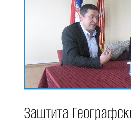
Заштита Географск