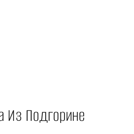
а Из Подгорине