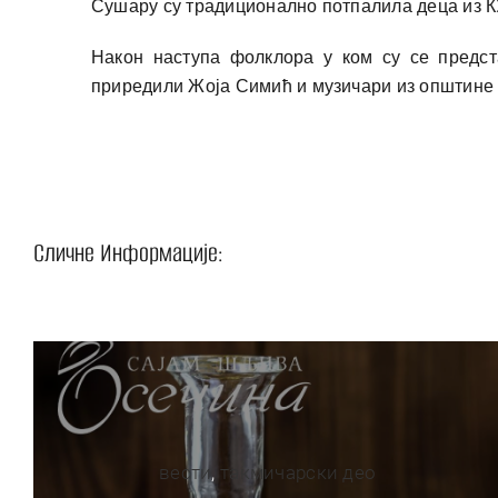
Сушару су традиционално потпалила деца из К
Након наступа фолклора у ком су се предст
приредили Жоја Симић и музичари из општине
Сличне Информације:
вести
,
такмичарски део