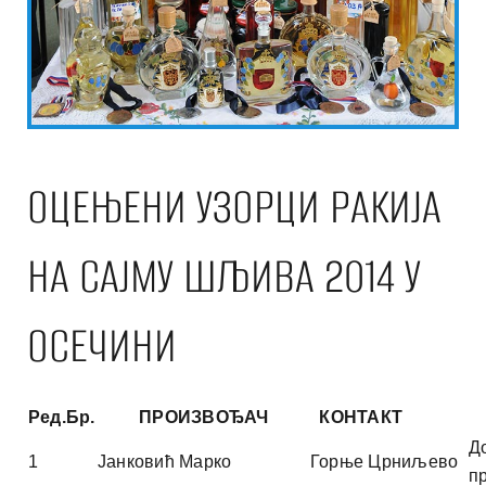
ОЦЕЊЕНИ УЗОРЦИ РАКИЈА
НА САЈМУ ШЉИВА 2014 У
ОСЕЧИНИ
Ред.
Бр.
ПРОИЗВОЂАЧ
КОНТАКТ
Н
Д
1
Јанковић Марко
Горње Црниљево
п