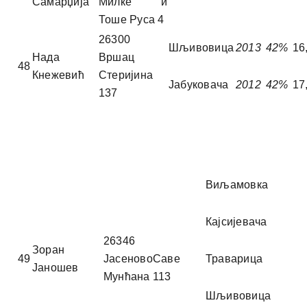
Самарџија
Милке и
Тоше Руса 4
26300
Шљивовица
2013
42%
16
Нада
Вршац
48
Кнежевић
Стеријина
Јабуковача
2012
42%
17
137
Виљамовка
Кајсијевача
26346
Зоран
49
ЈасеновоСаве
Траварица
Јаношев
Мунћана 113
Шљивовица