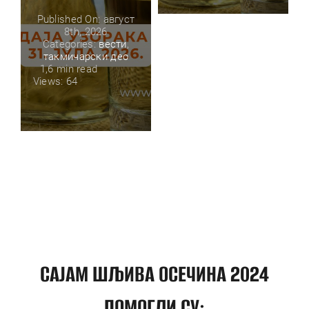
Published On: август
8th, 2026
Categories:
вести
,
такмичарски део
1,6 min read
Views: 64
САЈАМ ШЉИВА ОСЕЧИНА 2024
ПОМОГЛИ СУ: