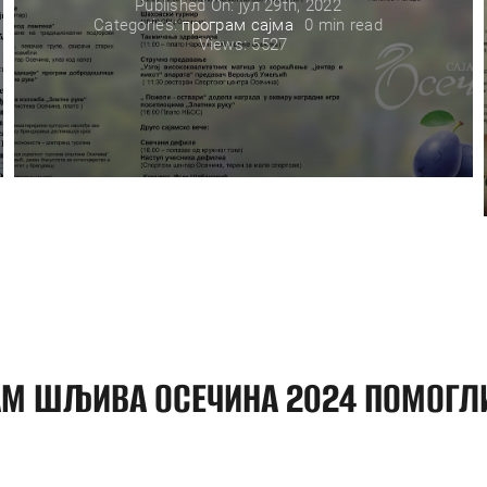
Published On: јул 29th, 2022
Categories:
програм сајма
0 min read
Views: 5527
АМ ШЉИВА ОСЕЧИНА 2024 ПОМОГЛИ