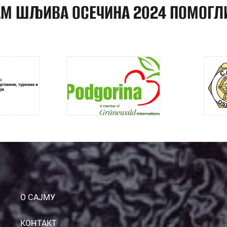
АМ ШЉИВА ОСЕЧИНА 2024 ПОМОГЛИ
О САЈМУ
КОНТАКТ