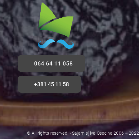
064 64 11 058
+381 45 11 58
© All rights reserved. • Sajam sljiva Osecina 2006 – 20