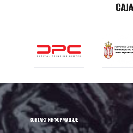
САЈ
КОНТАКТ ИНФОРМАЦИЈЕ