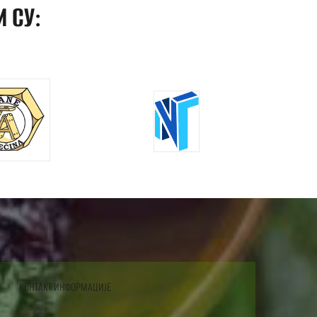
 СУ:
КОНТАКТ ИНФОРМАЦИЈЕ