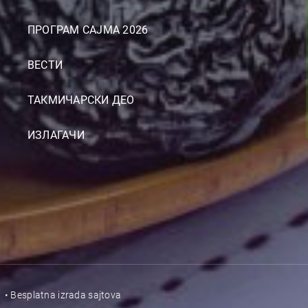
ПРОГРАМ САЈМА 2026
ВЕСТИ
ТАКМИЧАРСКИ ДЕО
ИЗЛАГАЧИ
22 • Besplatna
izrada sajtova