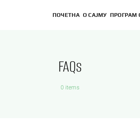
ПОЧЕТНА
О САЈМУ
ПРОГРАМ 
FAQs
0 items