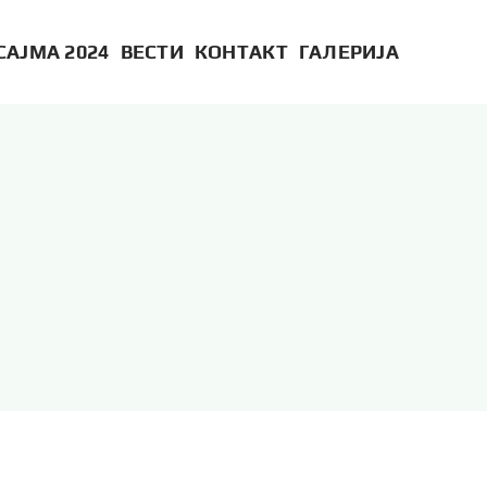
САЈМА 2024
ВЕСТИ
КОНТАКТ
ГАЛЕРИЈА