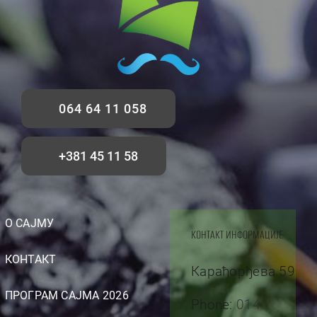
064 64 11 058
+381 45 11 58
О САЈМУ
КОНТАКТ ИНФОРМАЦИЈЕ
КОНТАКТ
Карађорђева 59
ПРОГРАМ САЈМА 2026
Phone:
014