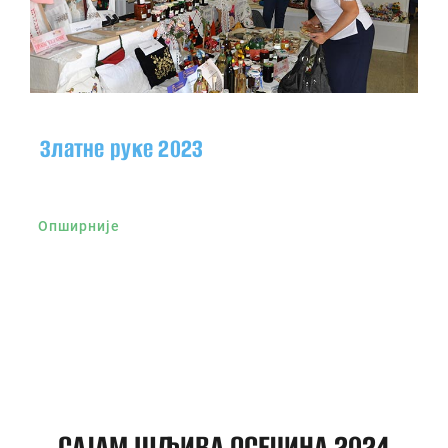
Златне руке 2023
Опширније
САЈАМ ШЉИВА ОСЕЧИНА 2024